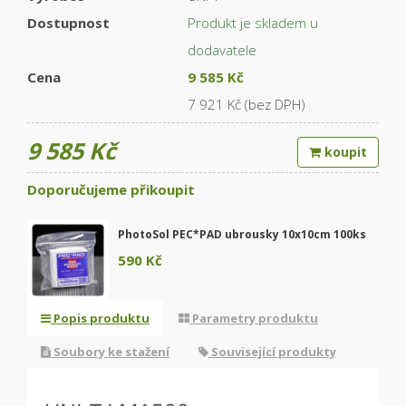
Dostupnost
Produkt je skladem u
dodavatele
Cena
9 585 Kč
7 921 Kč (bez DPH)
9 585 Kč
koupit
Doporučujeme přikoupit
PhotoSol PEC*PAD ubrousky 10x10cm 100ks
590 Kč
Popis produktu
Parametry produktu
Soubory ke stažení
Související produkty