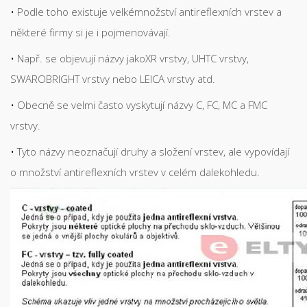
Podle toho existuje velkémnožství antireflexních vrstev a
některé firmy si je i pojmenovávají.
Např. se objevují názvy jakoXR vrstvy, UHTC vrstvy,
SWAROBRIGHT vrstvy nebo LEICA vrstvy atd.
Obecně se velmi často vyskytují názvy C, FC, MC a FMC
vrstvy.
Tyto názvy neoznačují druhy a složení vrstev, ale vypovídají
o množství antireflexních vrstev v celém dalekohledu.